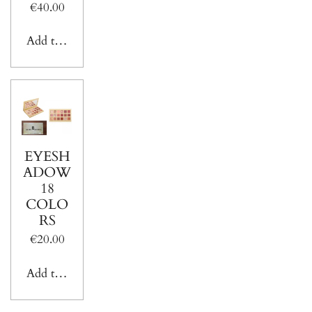
€40.00
Add to cart
EYESH
ADOW
18
COLO
RS
€20.00
Add to cart