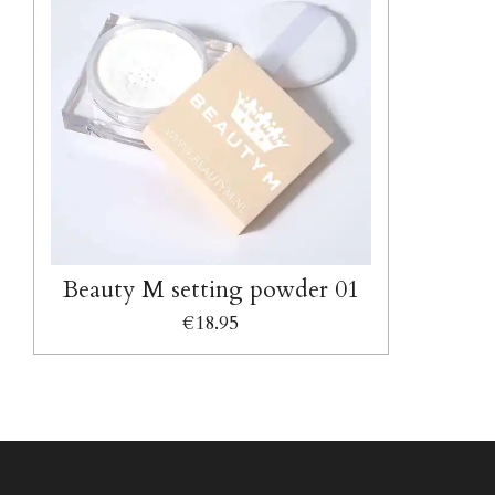
Beauty M setting powder 01
€18.95