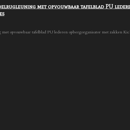
elrugleuning met opvouwbaar tafelblad PU ledere
es
g met opvouwbaar tafelblad PU lederen opbergorganisator met zakken Kick