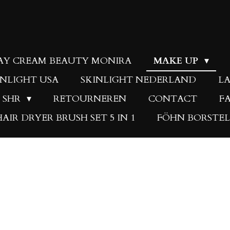
DAY CREAM BEAUTY MONIRA
MAKE UP
INLIGHT USA
SKINLIGHT NEDERLAND
LA
L SHR
RETOURNEREN
CONTACT
F
HAIR DRYER BRUSH SET 5 IN 1
FÖHN BORSTEL 