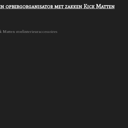
n opbergorganisator met zakken Kick Matten
 Matten stoelinterieuraccessoires