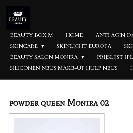
Skip
to
main
content
BEAUTY BOX M
HOME
ANTI AGIN 
SKINCARE
SKINLIGHT EUROPA
SK
BEAUTY SALON MONIRA
PRIJSLIJST IP
SILICONEN NEUS MAKE-UP HULP NEUS
powder queen Monira 02