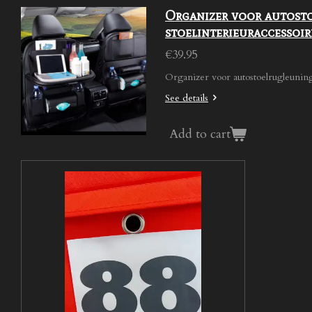
Organizer voor autosto
stoelinterieuraccessoir
€39.95
Organizer voor autostoelrugleunin
See details
Add to cart