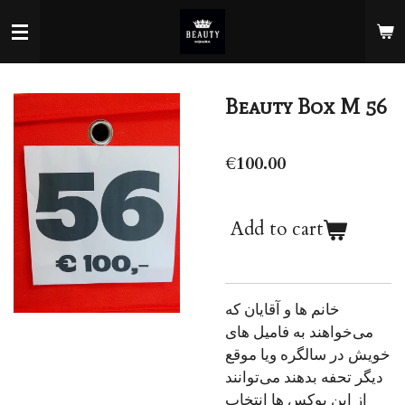
Skip
to
main
content
Beauty Box M 56
€100.00
Add to cart
خانم ها و آقایان که
می‌خواهند به فامیل های
خویش در سالگره ویا موقع
دیگر تحفه بدهند می‌توانند
از این بوکس ها انتخاب