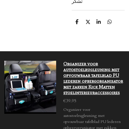
تشکر
S
S
S
S
h
h
h
h
a
a
a
a
r
r
r
r
e
e
e
e
Organizer voor
autostoelrugleuning met
opvouwbaar tafelblad PU
lederen opbergorganisator
met zakken Kick Matten
stoelinterieuraccessoires
€39.95
Organizer voor
autostoelrugleuning met
opvouwbaar tafelblad PU lederen
opbergorganisator met zakken