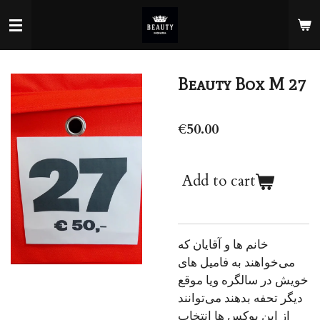
Skip
to
main
content
Beauty Box M 27
€50.00
Add to cart
خانم ها و آقایان که
می‌خواهند به فامیل های
خویش در سالگره ویا موقع
دیگر تحفه بدهند می‌توانند
از این بوکس ها انتخاب