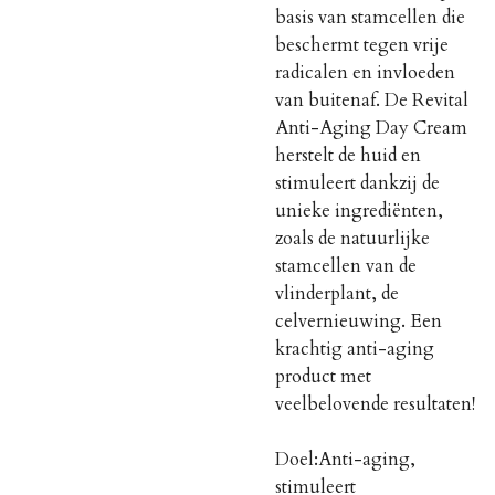
basis van stamcellen die
beschermt tegen vrije
radicalen en invloeden
van buitenaf. De Revital
Anti-Aging Day Cream
herstelt de huid en
stimuleert dankzij de
unieke ingrediënten,
zoals de natuurlijke
stamcellen van de
vlinderplant, de
celvernieuwing. Een
krachtig anti-aging
product met
veelbelovende resultaten!
Doel:
Anti-aging,
stimuleert