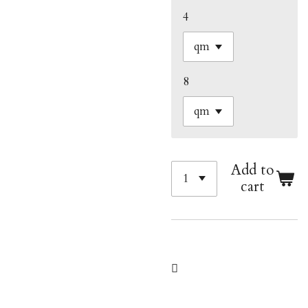
4
8
Add to
cart
