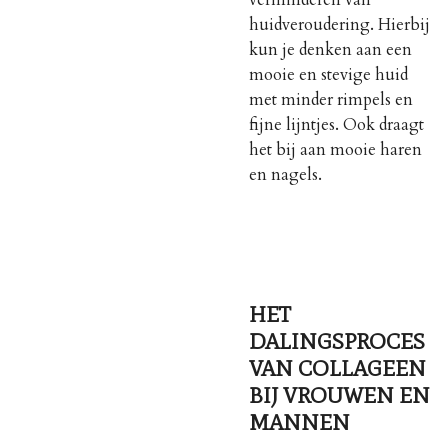
verminderen van
huidveroudering. Hierbij
kun je denken aan een
mooie en stevige huid
met minder rimpels en
fijne lijntjes. Ook draagt
het bij aan mooie haren
en nagels.
HET
DALINGSPROCES
VAN COLLAGEEN
BIJ VROUWEN EN
MANNEN