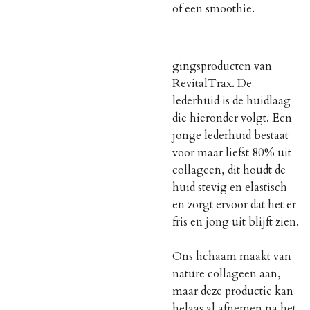
of een smoothie.
gingsproducten
van
RevitalTrax. De
lederhuid is de huidlaag
die hieronder volgt. Een
jonge lederhuid bestaat
voor maar liefst 80% uit
collageen, dit houdt de
huid stevig en elastisch
en zorgt ervoor dat het er
fris en jong uit blijft zien.
Ons lichaam maakt van
nature collageen aan,
maar deze productie kan
helaas al afnemen na het