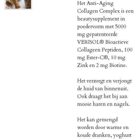
Het Anti-Aging
Collagen Complex is een
beautysupplement in
poedervorm met 5000
mg gepatenteerde
VERISOL® Bioactieve
Collageen Peptiden, 100
mg Ester-C®, 10 mg
Zink en 2 mg Biotine.
Het verzorgt en verjongt
de huid van binnenuit.
Ook draagt het bij aan
mooie haren en nagels.
Het kan gemengd
worden door warme en
koude dranken, yoghurt