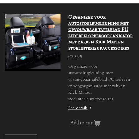
Organizer voor
autostoelrugleuning met
opvouwbaar tafelblad PU
lederen opbergorganisator
met zakken Kick Matten
stoelinterieuraccessoires
€39.95
Organizer voor
autostoelrugleuning met
opvouwbaar tafelblad PU lederen
opbergorganisator met zakken
Kick Matten
stoelinterieuraccessoires
See details
Add to cart