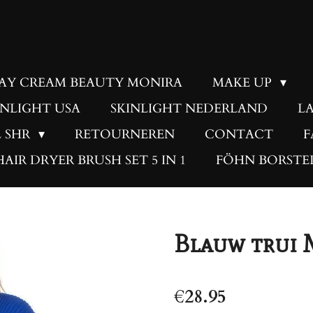
DAY CREAM BEAUTY MONIRA
MAKE UP
INLIGHT USA
SKINLIGHT NEDERLAND
L
PL SHR
RETOURNEREN
CONTACT
F
HAIR DRYER BRUSH SET 5 IN 1
FÖHN BORSTEL
Blauw trui 
€28.95