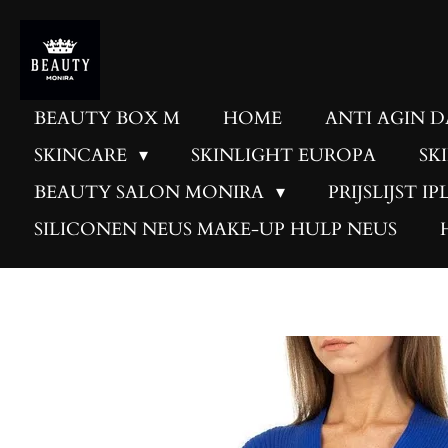
Skip
to
main
content
BEAUTY BOX M
HOME
ANTI AGIN 
SKINCARE
SKINLIGHT EUROPA
SK
BEAUTY SALON MONIRA
PRIJSLIJST I
SILICONEN NEUS MAKE-UP HULP NEUS