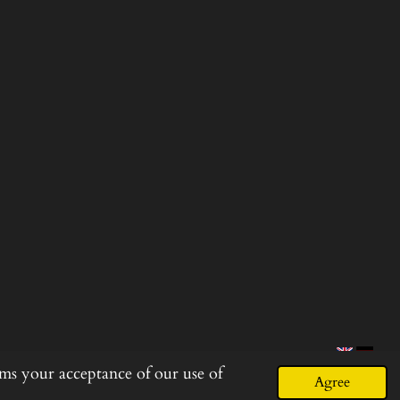
rms your acceptance of our use of
Agree