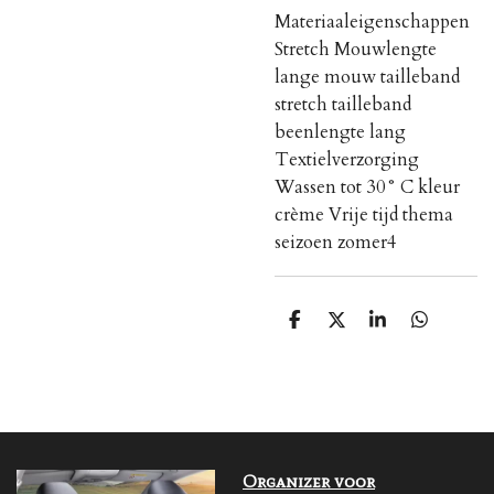
Materiaaleigenschappen
Stretch Mouwlengte
lange mouw tailleband
stretch tailleband
beenlengte lang
Textielverzorging
Wassen tot 30° C kleur
crème Vrije tijd thema
seizoen zomer4
S
S
S
S
h
h
h
h
a
a
a
a
r
r
r
r
e
e
e
e
Organizer voor