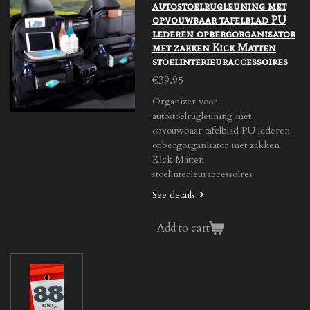
autostoelrugleuning met
opvouwbaar tafelblad PU
lederen opbergorganisator
met zakken Kick Matten
stoelinterieuraccessoires
€39.95
Organizer voor
autostoelrugleuning met
opvouwbaar tafelblad PU lederen
opbergorganisator met zakken
Kick Matten
stoelinterieuraccessoires
See details
Add to cart