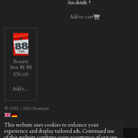
See details
Add to cart
Beauty
Box M 88
€50.00
Add to cart
© 2022 - 2026 Beautym
This website uses cookies to enhance your
experience and display tailored ads. Continued use
of this website confirms your acceptance of our use