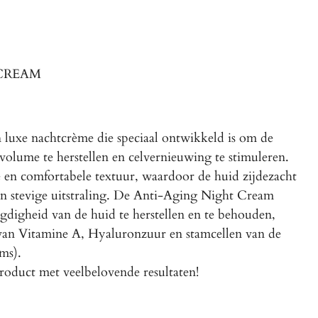
CREAM
n luxe nachtcrème die speciaal ontwikkeld is om de
 volume te herstellen en celvernieuwing te stimuleren.
 en comfortabele textuur, waardoor de huid zijdezacht
en stevige uitstraling. De Anti-Aging Night Cream
gdigheid van de huid te herstellen en te behouden,
van Vitamine A, Hyaluronzuur en stamcellen van de
ms).
roduct met veelbelovende resultaten!