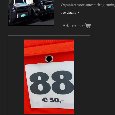
Organizer voor autostoelrugleuning
See details
Add to cart