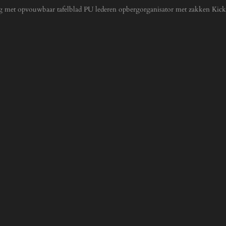
 met opvouwbaar tafelblad PU lederen opbergorganisator met zakken Kick M