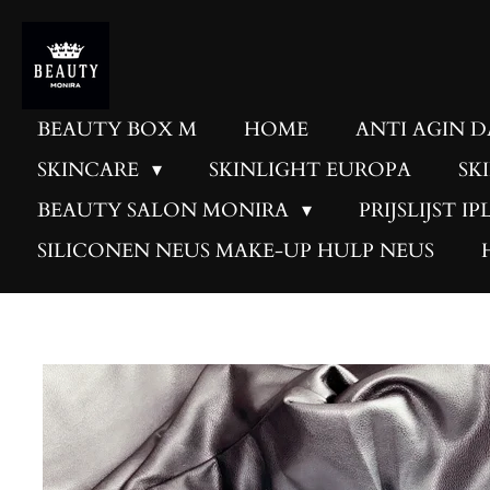
Skip
to
main
content
BEAUTY BOX M
HOME
ANTI AGIN 
SKINCARE
SKINLIGHT EUROPA
SK
BEAUTY SALON MONIRA
PRIJSLIJST I
SILICONEN NEUS MAKE-UP HULP NEUS