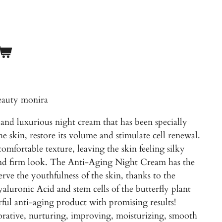
beauty monira
 and luxurious night cream that has been specially
e skin, restore its volume and stimulate cell renewal.
omfortable texture, leaving the skin feeling silky
nd firm look. The Anti-Aging Night Cream has the
serve the youthfulness of the skin, thanks to the
aluronic Acid and stem cells of the butterfly plant
ful anti-aging product with promising results!
orative, nurturing, improving, moisturizing, smooth